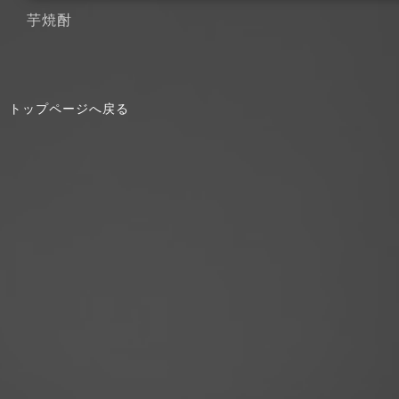
芋焼酎
トップページへ戻る