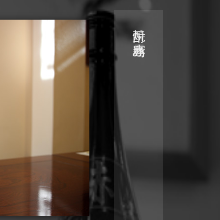
焼酎 赤霧島